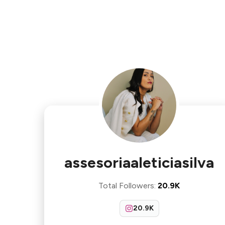
assesoriaaleticiasilva
Total Followers
:
20.9K
20.9K