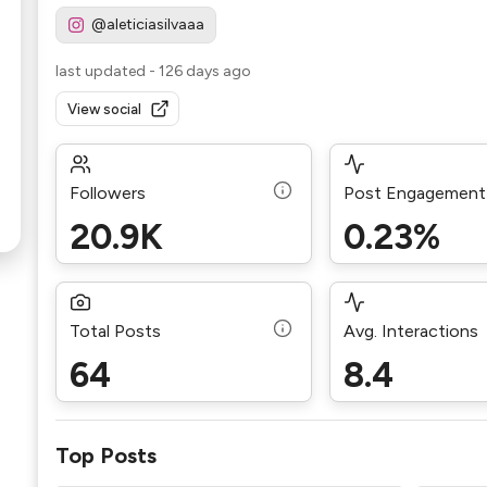
@aleticiasilvaaa
last updated
-
126 days ago
View social
Followers
Post Engagement
20.9K
0.23%
Total Posts
Avg. Interactions
64
8.4
Top Posts