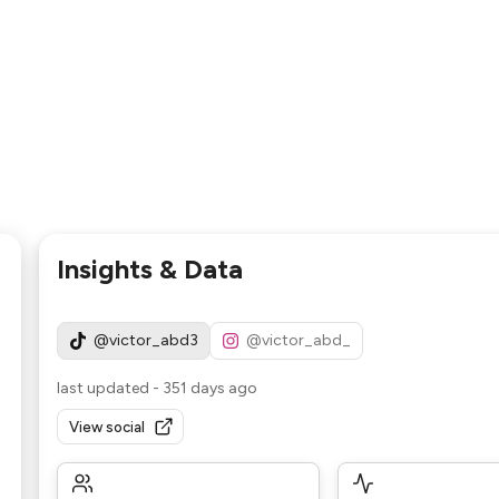
Insights & Data
@victor_abd3
@victor_abd_
last updated
-
351 days ago
View social