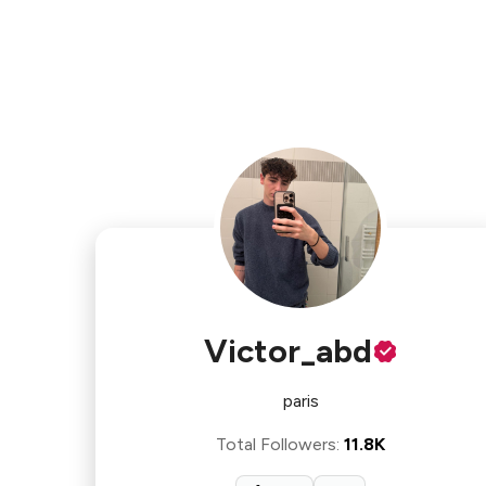
Victor_abd
paris
Total Followers
:
11.8K