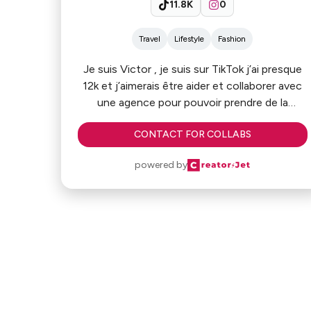
11.8K
0
Travel
Lifestyle
Fashion
Je suis Victor , je suis sur TikTok j’ai presque
12k et j’aimerais être aider et collaborer avec
une agence pour pouvoir prendre de la
visibilité .
CONTACT FOR COLLABS
powered by