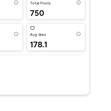
Total Posts
750
Avg. likes
178.1