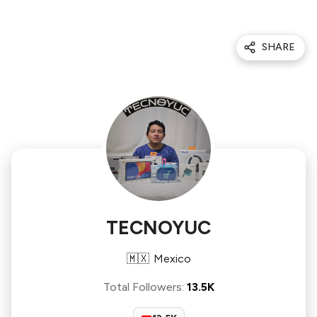
SHARE
TECNOYUC
🇲🇽
Mexico
Total Followers
:
13.5K