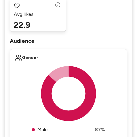
Avg. likes
22.9
Audience
Gender
Male
87%