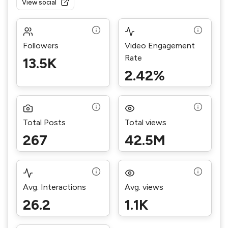
View social
Followers
Video Engagement
Rate
13.5K
2.42%
Total Posts
Total views
267
42.5M
Avg. Interactions
Avg. views
26.2
1.1K