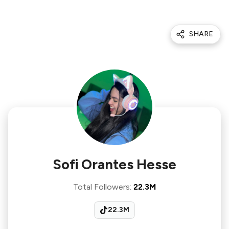
SHARE
Sofi Orantes Hesse
Total Followers
:
22.3M
22.3M