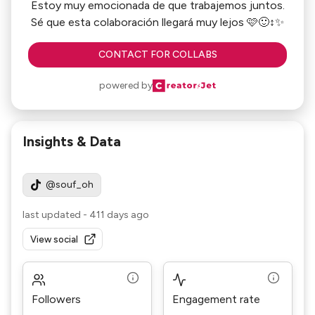
Estoy muy emocionada de que trabajemos juntos.
Sé que esta colaboración llegará muy lejos 🩷🙂‍↕️✨
CONTACT FOR COLLABS
powered by
Insights & Data
@souf_oh
last updated
-
411 days ago
View social
Followers
Engagement rate