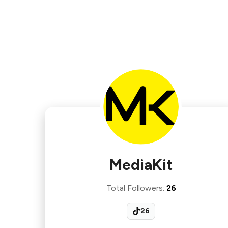
MediaKit
Total Followers
:
26
26