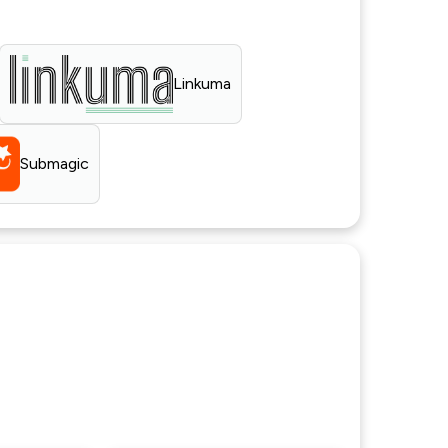
Linkuma
Submagic