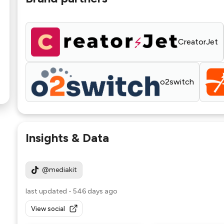
CreatorJet
o2switch
Insights & Data
@mediakit
last updated
-
546 days ago
View social