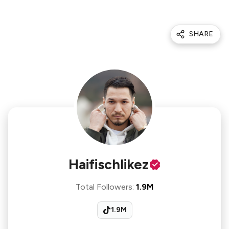
SHARE
Haifischlikez
Total Followers
:
1.9M
1.9M