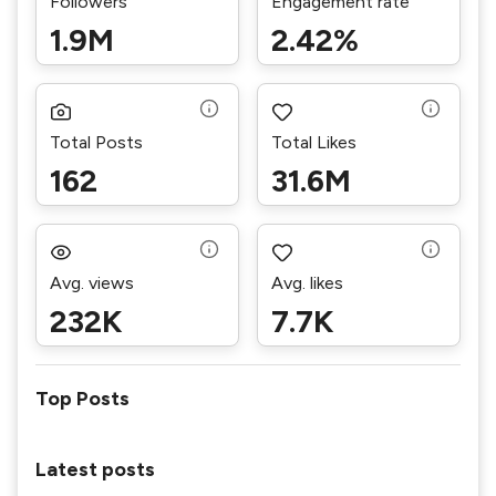
Followers
Engagement rate
1.9M
2.42%
Total Posts
Total Likes
162
31.6M
Avg. views
Avg. likes
232K
7.7K
Top Posts
Latest posts