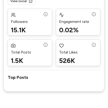
View social
Followers
Engagement rate
15.1K
0.02%
Total Posts
Total Likes
1.5K
526K
Top Posts