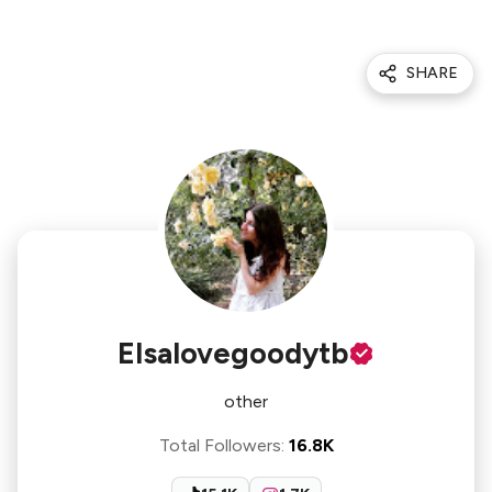
SHARE
Elsalovegoodytb
other
Total Followers
:
16.8K