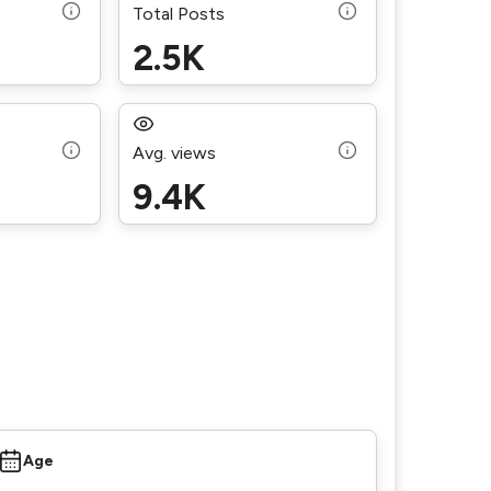
Total Posts
2.5K
Avg. views
9.4K
Age