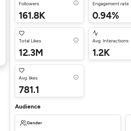
Followers
Engagement rate
161.8K
0.94%
Total Likes
Avg. Interactions
12.3M
1.2K
Avg. likes
781.1
Audience
Gender