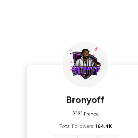
Bronyoff
🇫🇷
France
Total Followers
:
164.4K