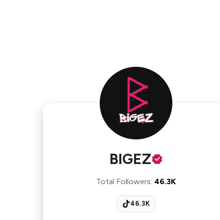
BIGEZ
Total Followers
:
46.3K
46.3K