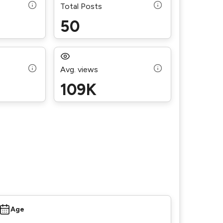
Total Posts
50
Avg. views
109K
Age