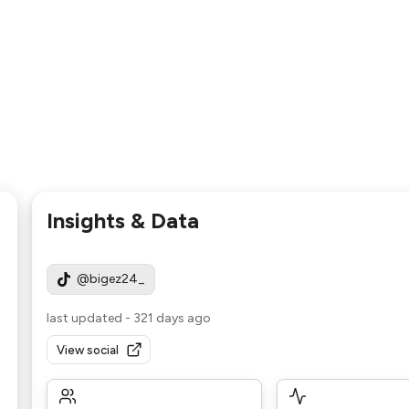
Insights & Data
@bigez24_
last updated
-
321 days ago
View social