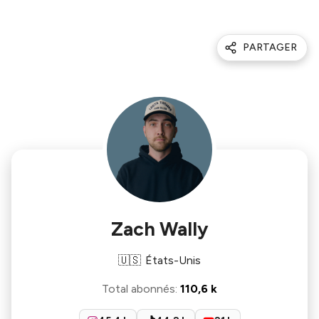
PARTAGER
Zach Wally
🇺🇸
États-Unis
Total abonnés
:
110,6 k