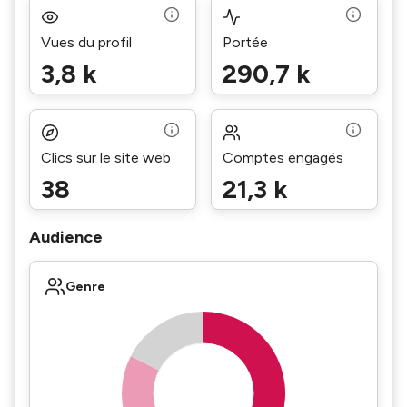
Vues du profil
Portée
3,8 k
290,7 k
Clics sur le site web
Comptes engagés
38
21,3 k
Audience
Genre