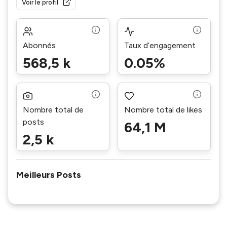
Voir le profil
Abonnés
Taux d’engagement
568,5 k
0.05%
Nombre total de
Nombre total de likes
posts
64,1 M
2,5 k
Meilleurs Posts