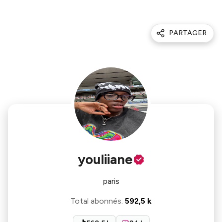
PARTAGER
youliiane
paris
Total abonnés
:
592,5 k