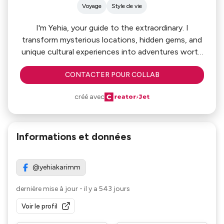
Voyage
Style de vie
I'm Yehia, your guide to the extraordinary. I
transform mysterious locations, hidden gems, and
unique cultural experiences into adventures worth
watching.
CONTACTER POUR COLLAB
créé avec
Informations et données
@yehiakarimm
dernière mise à jour
-
il y a 543 jours
Voir le profil