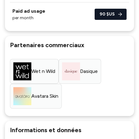
Paid ad usage
90 $US
per month
Partenaires commerciaux
Wet n Wild
Dasique
Avatara Skin
Informations et données