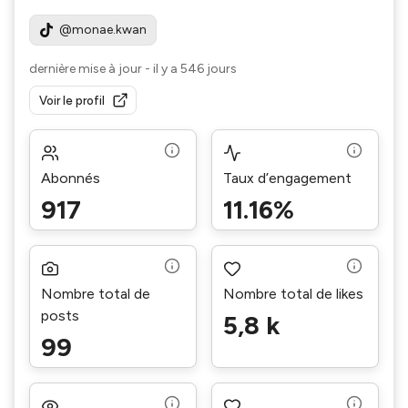
@monae.kwan
dernière mise à jour
-
il y a 546 jours
Voir le profil
Abonnés
Taux d’engagement
917
11.16%
Nombre total de
Nombre total de likes
posts
5,8 k
99