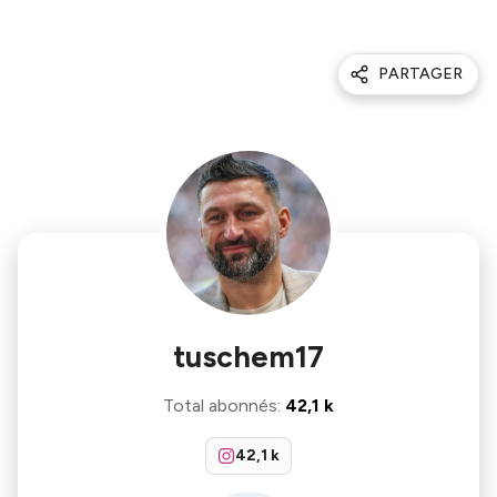
PARTAGER
tuschem17
Total abonnés
:
42,1 k
42,1 k