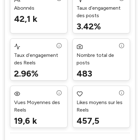
Abonnés
Taux d’engagement
des posts
42,1 k
3.42%
Taux d’engagement
Nombre total de
des Reels
posts
2.96%
483
Vues Moyennes des
Likes moyens sur les
Reels
Reels
19,6 k
457,5