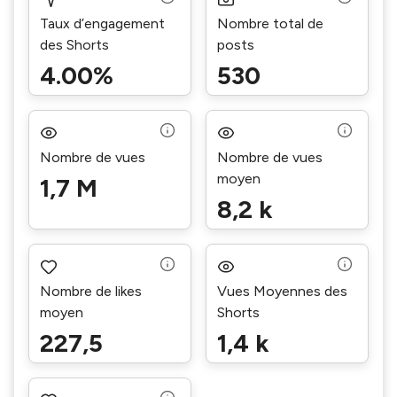
Taux d’engagement
Nombre total de
des Shorts
posts
4.00%
530
Nombre de vues
Nombre de vues
moyen
1,7 M
8,2 k
Nombre de likes
Vues Moyennes des
moyen
Shorts
227,5
1,4 k