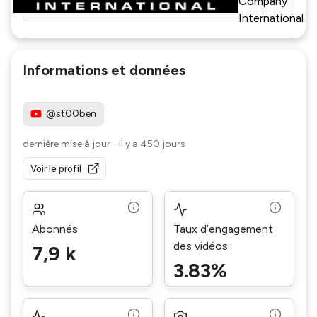
Company
International
Informations et données
@st00ben
dernière mise à jour
-
il y a 450 jours
Voir le profil
Abonnés
Taux d’engagement
des vidéos
7,9 k
3.83%