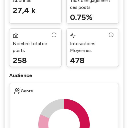
Abonnés
Taux d’engagement
des posts
27,4 k
0.75%
Nombre total de
Interactions
posts
Moyennes
258
478
Audience
Genre