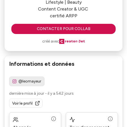
Lifestyle | Beauty
Content Creator & UGC
CONTACTER POUR COLLAB
créé avec
Informations et données
@leomayeur
dernière mise à jour
-
il y a 542 jours
Voir le profil