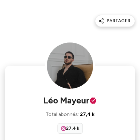
PARTAGER
Léo Mayeur
Total abonnés
:
27,4 k
27,4 k