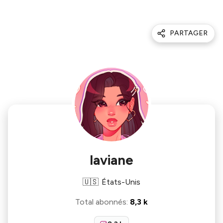
PARTAGER
laviane
🇺🇸
États-Unis
Total abonnés
:
8,3 k