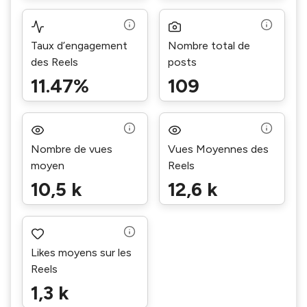
Taux d’engagement
Nombre total de
des Reels
posts
11.47%
109
Nombre de vues
Vues Moyennes des
moyen
Reels
10,5 k
12,6 k
Likes moyens sur les
Reels
1,3 k