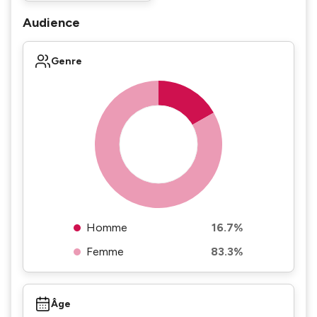
Audience
Genre
Homme
16.7%
Femme
83.3%
Âge