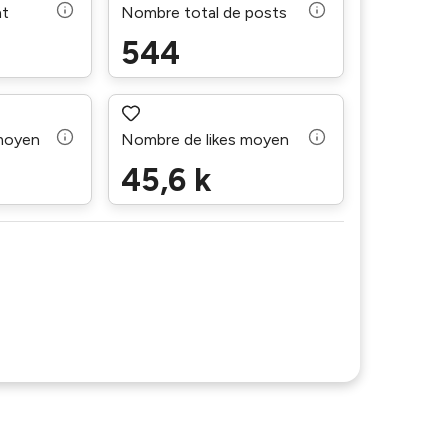
nt
Nombre total de posts
544
moyen
Nombre de likes moyen
45,6 k