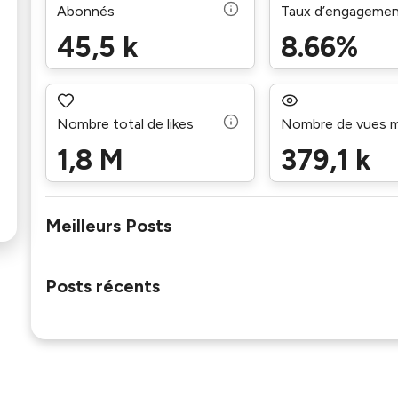
Abonnés
Taux d’engageme
45,5 k
8.66%
Nombre total de likes
Nombre de vues 
1,8 M
379,1 k
Meilleurs Posts
Posts récents