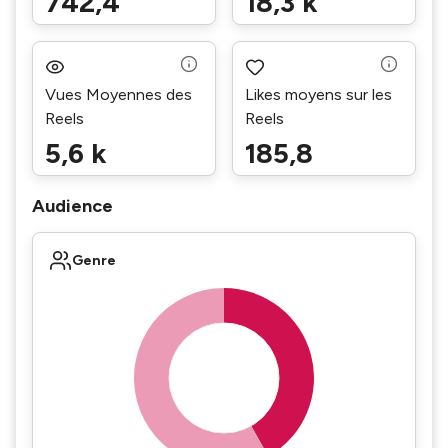
742,4
18,3 k
Vues Moyennes des
Likes moyens sur les
Reels
Reels
5,6 k
185,8
Audience
Genre