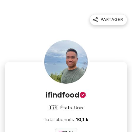
PARTAGER
ifindfood
🇺🇸
États-Unis
Total abonnés
:
10,1 k