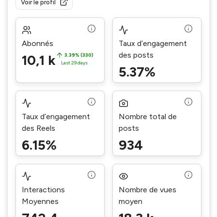
Voir le profil
Abonnés
Taux d’engagement
des posts
10,1 k
3.39% (330)
Last 29 days
5.37%
Taux d’engagement
Nombre total de
des Reels
posts
6.15%
934
Interactions
Nombre de vues
Moyennes
moyen