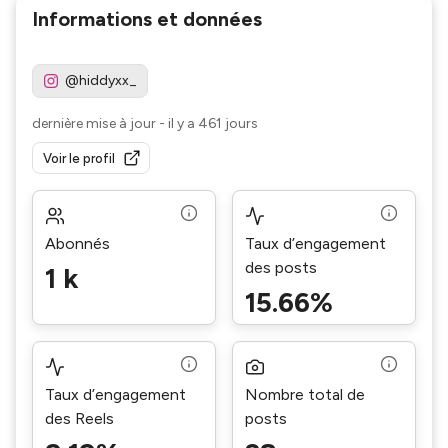
Informations et données
@hiddyxx_
dernière mise à jour
-
il y a 461 jours
Voir le profil
Abonnés
Taux d’engagement
des posts
1 k
15.66%
Taux d’engagement
Nombre total de
des Reels
posts