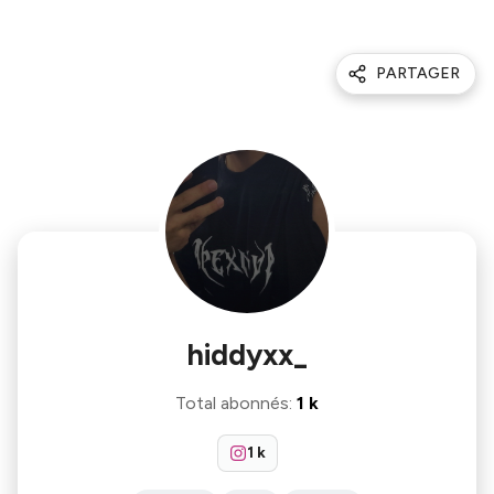
PARTAGER
hiddyxx_
Total abonnés
:
1 k
1 k