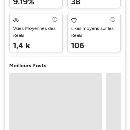
9.19%
38
Vues Moyennes des
Likes moyens sur les
Reels
Reels
1,4 k
106
Meilleurs Posts