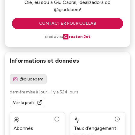
Oie, eu sou a Giu Cabral, idealizadora do
@giudebem!
CONTACTER POUR COLLAB
créé avec
Informations et données
@giudebem
dernière mise à jour
-
il y a 524 jours
Voir le profil
Abonnés
Taux d’engagement