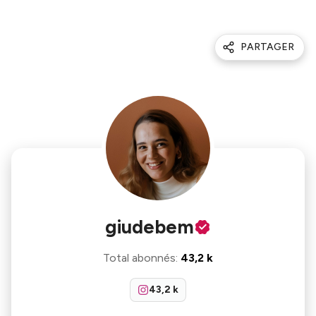
PARTAGER
giudebem
Total abonnés
:
43,2 k
43,2 k