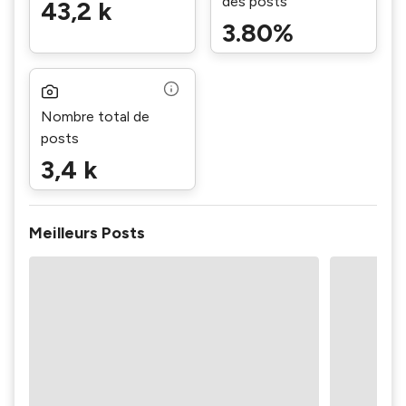
des posts
43,2 k
3.80%
Nombre total de
posts
3,4 k
Meilleurs Posts