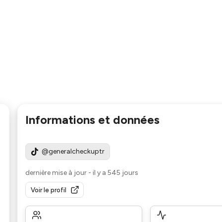
Informations et données
@generalcheckuptr
dernière mise à jour
-
il y a 545 jours
Voir le profil