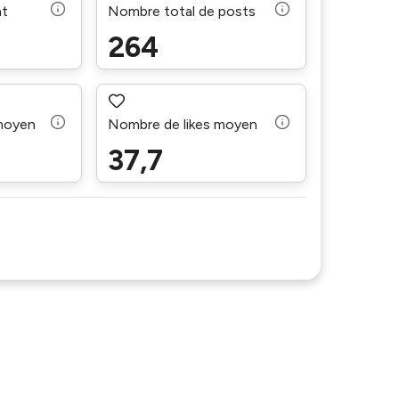
nt
Nombre total de posts
264
moyen
Nombre de likes moyen
37,7