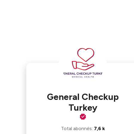
General Checkup
Turkey
Total abonnés
:
7,6 k