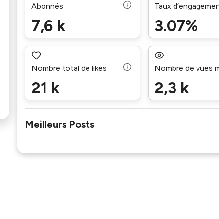
Abonnés
Taux d’engageme
7,6 k
3.07%
Nombre total de likes
Nombre de vues 
21 k
2,3 k
Meilleurs Posts