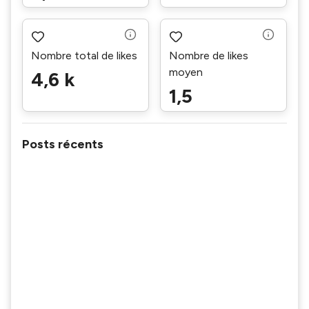
Nombre total de likes
Nombre de likes
moyen
4,6 k
1,5
Posts récents