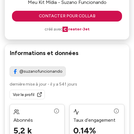
Meu Kit Mídia - Suzano Funcionando
CONTACTER POUR COLLAB
créé avec
Informations et données
@suzanofuncionando
dernière mise à jour
-
il y a 541 jours
Voir le profil
Abonnés
Taux d’engagement
5,2 k
0.14%