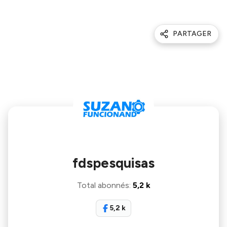
PARTAGER
fdspesquisas
Total abonnés
:
5,2 k
5,2 k