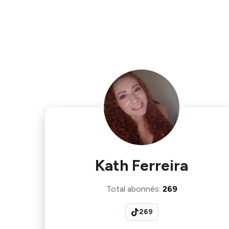
Kath Ferreira
Total abonnés
:
269
269