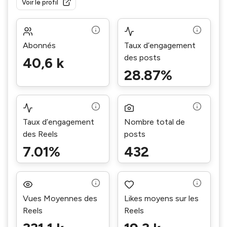
Voir le profil
Abonnés
Taux d’engagement
des posts
40,6 k
28.87%
Taux d’engagement
Nombre total de
des Reels
posts
7.01%
432
Vues Moyennes des
Likes moyens sur les
Reels
Reels