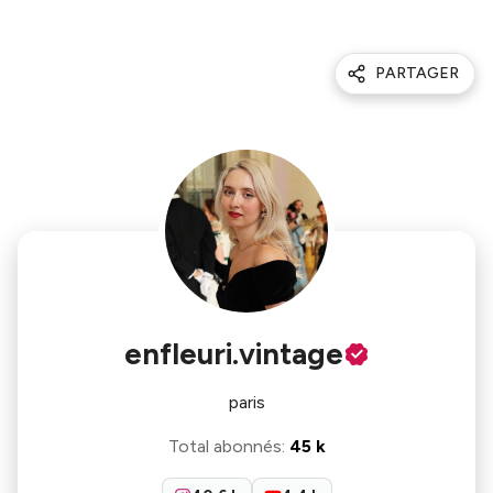
PARTAGER
enfleuri.vintage
paris
Total abonnés
:
45 k