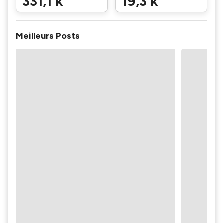
331,1 k
19,3 k
Meilleurs Posts