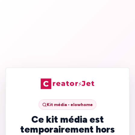
Kit média - elowhome
Ce kit média est
temporairement hors