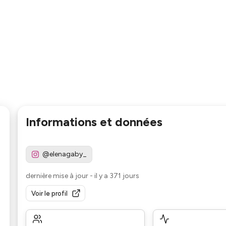
Informations et données
@elenagaby_
dernière mise à jour
-
il y a 371 jours
Voir le profil