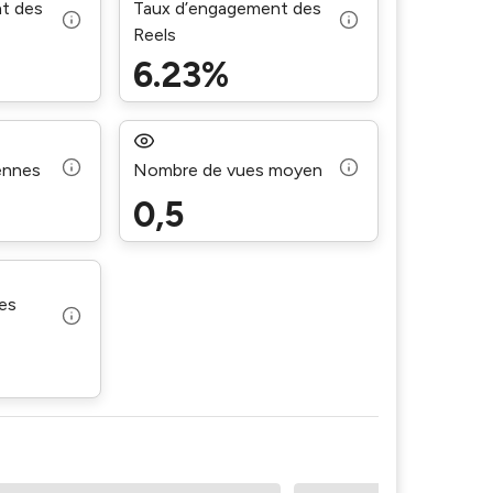
t des
Taux d’engagement des
Reels
6.23%
ennes
Nombre de vues moyen
0,5
les