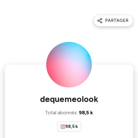
PARTAGER
dequemeolook
Total abonnés
:
98,5 k
98,5 k