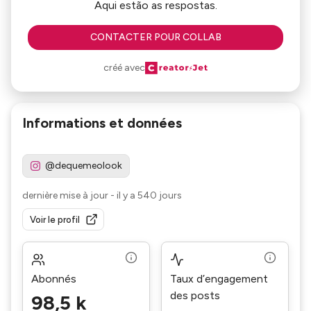
Aqui estão as respostas.
CONTACTER POUR COLLAB
créé avec
Informations et données
@dequemeolook
dernière mise à jour
-
il y a 540 jours
Voir le profil
Abonnés
Taux d’engagement
des posts
98,5 k