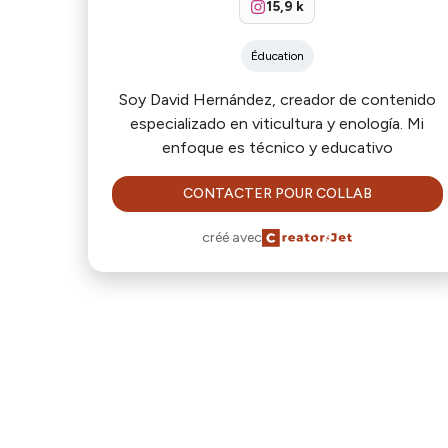
15,9 k
Éducation
Soy David Hernández, creador de contenido
especializado en viticultura y enología. Mi
enfoque es técnico y educativo
CONTACTER POUR COLLAB
créé avec