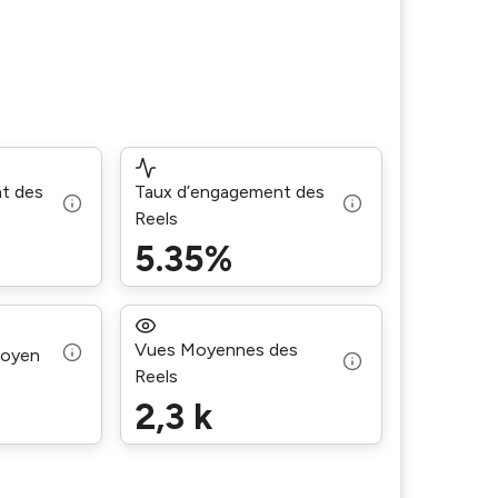
t des
Taux d’engagement des
Reels
5.35%
Vues Moyennes des
moyen
Reels
2,3 k