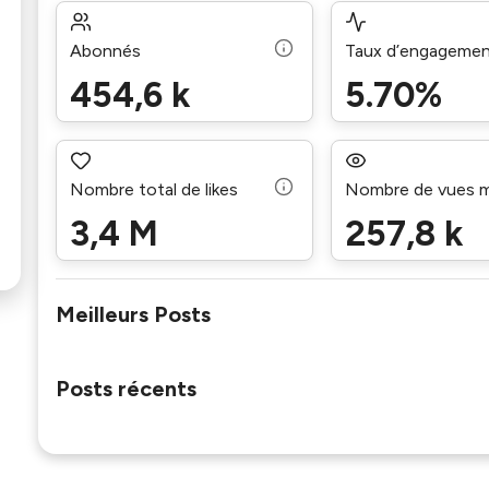
Abonnés
Taux d’engageme
454,6 k
5.70%
Nombre total de likes
Nombre de vues 
3,4 M
257,8 k
Meilleurs Posts
Posts récents