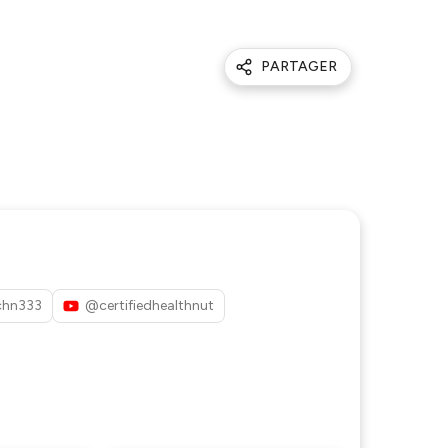
PARTAGER
hn333
@certifiedhealthnut