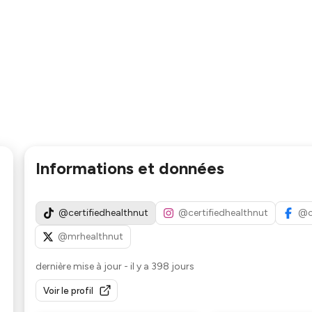
Informations et données
@certifiedhealthnut
@certifiedhealthnut
@c
@mrhealthnut
dernière mise à jour
-
il y a 398 jours
Voir le profil