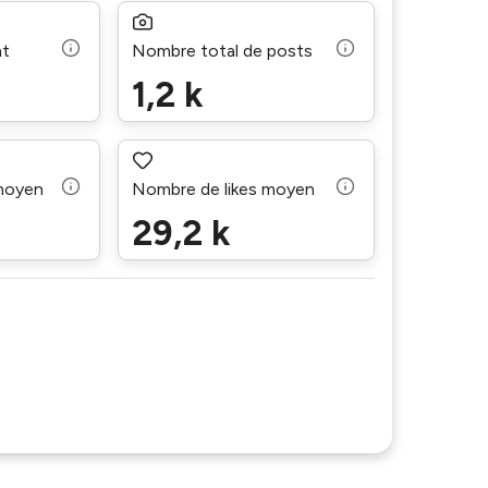
nt
Nombre total de posts
1,2 k
moyen
Nombre de likes moyen
29,2 k