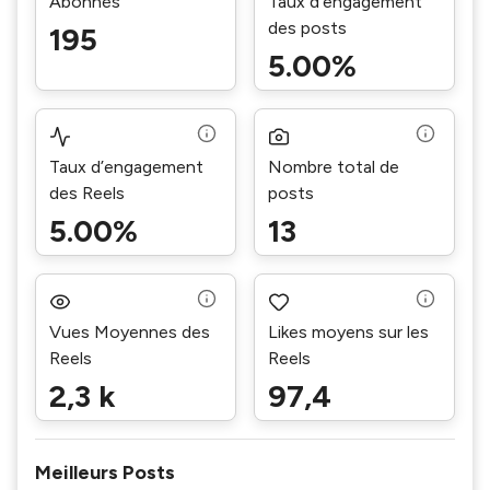
Abonnés
Taux d’engagement
des posts
195
5.00%
Taux d’engagement
Nombre total de
des Reels
posts
5.00%
13
Vues Moyennes des
Likes moyens sur les
Reels
Reels
2,3 k
97,4
Meilleurs Posts