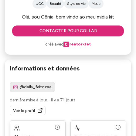
UGC
Beauté
Style de vie
Mode
Olá, sou Cênia, bem vindo ao meu midia kit
CONTACTER POUR COLLAB
créé avec
Informations et données
@daily_feitozaa
dernière mise à jour
-
il y a 71 jours
Voir le profil