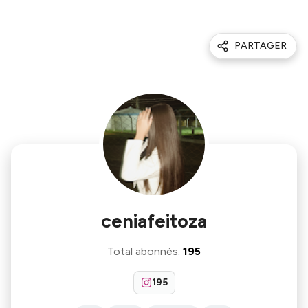
PARTAGER
ceniafeitoza
Total abonnés
:
195
195