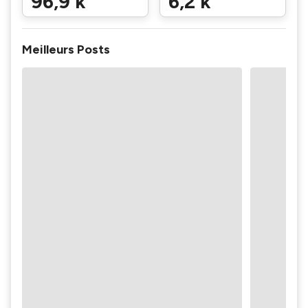
96,9 k
6,2 k
Meilleurs Posts