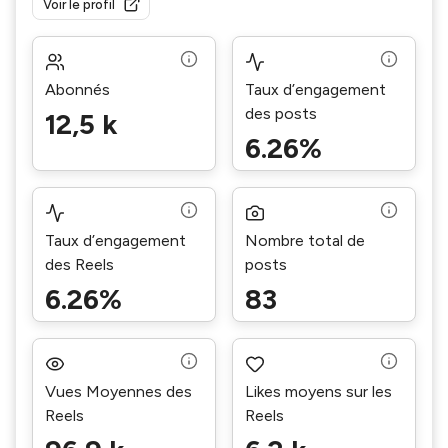
Voir le profil
Abonnés
Taux d’engagement
des posts
12,5 k
6.26%
Taux d’engagement
Nombre total de
des Reels
posts
6.26%
83
Vues Moyennes des
Likes moyens sur les
Reels
Reels