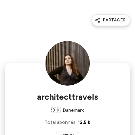
PARTAGER
architecttravels
🇩🇰
Danemark
Total abonnés
:
12,5 k