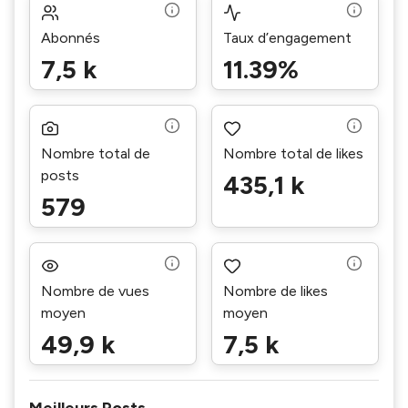
Abonnés
Taux d’engagement
7,5 k
11.39%
Nombre total de
Nombre total de likes
posts
435,1 k
579
Nombre de vues
Nombre de likes
moyen
moyen
49,9 k
7,5 k