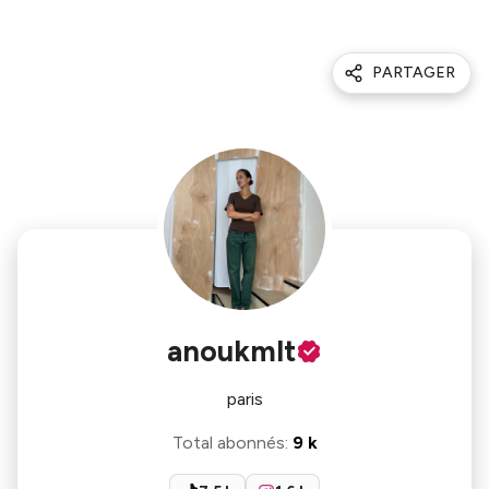
PARTAGER
anoukmlt
paris
Total abonnés
:
9 k