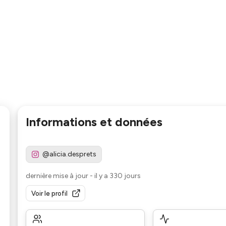
Informations et données
@alicia.desprets
dernière mise à jour
-
il y a 330 jours
Voir le profil