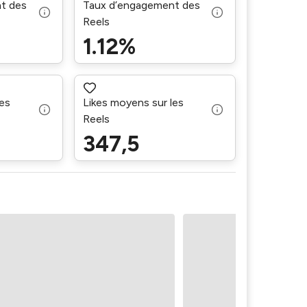
t des
Taux d’engagement des
Reels
1.12%
es
Likes moyens sur les
Reels
347,5