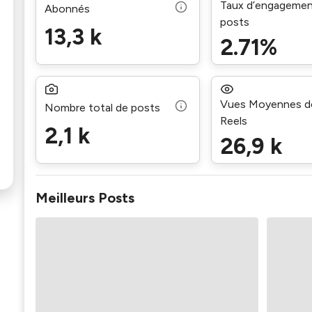
Taux d’engagemen
Abonnés
posts
13,3 k
2.71%
Vues Moyennes d
Nombre total de posts
Reels
2,1 k
26,9 k
Meilleurs Posts