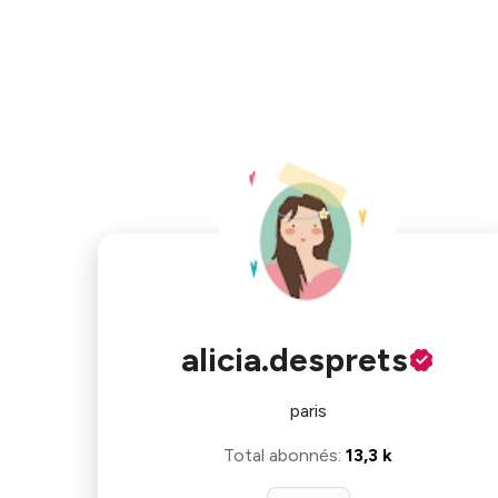
alicia.desprets
paris
Total abonnés
:
13,3 k