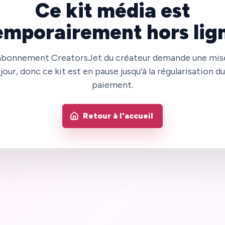
Ce kit média est
emporairement hors lig
abonnement CreatorsJet du créateur demande une mis
jour, donc ce kit est en pause jusqu'à la régularisation du
paiement.
Retour à l'accueil