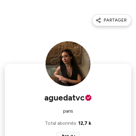
PARTAGER
aguedatvc
paris
Total abonnés
:
12,7 k