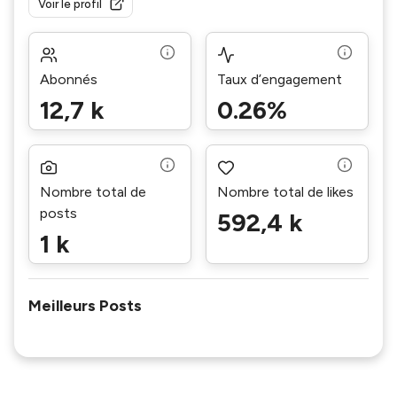
Voir le profil
Abonnés
Taux d’engagement
12,7 k
0.26%
Nombre total de
Nombre total de likes
posts
592,4 k
1 k
Meilleurs Posts