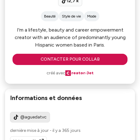
12,7 k
Beauté
Style de vie
Mode
I'm a lifestyle, beauty and career empowerment
creator with an audience of predominantly young
Hispanic women based in Paris.
CONTACTER POUR COLLAB
créé avec
Informations et données
@aguedatvc
dernière mise à jour
-
il y a 365 jours