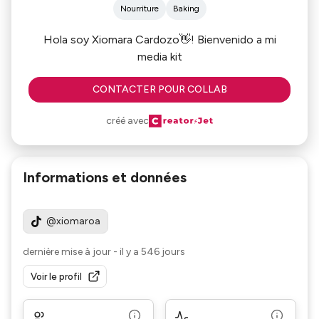
Nourriture
Baking
Hola soy Xiomara Cardozo👋! Bienvenido a mi
media kit
CONTACTER POUR COLLAB
créé avec
Informations et données
@xiomaroa
dernière mise à jour
-
il y a 546 jours
Voir le profil