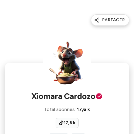
PARTAGER
Xiomara Cardozo
Total abonnés
:
17,6 k
17,6 k