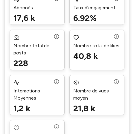
Abonnés
Taux d’engagement
17,6 k
6.92%
Nombre total de
Nombre total de likes
posts
40,8 k
228
Interactions
Nombre de vues
Moyennes
moyen
1,2 k
21,8 k