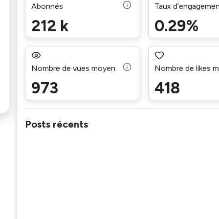
Abonnés
Taux d’engageme
212 k
0.29%
Nombre de vues moyen
Nombre de likes 
973
418
Posts récents