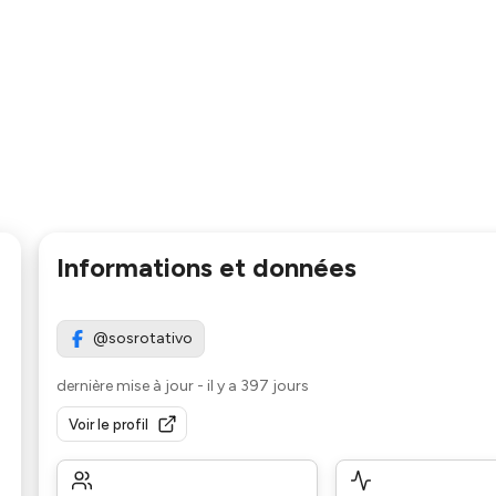
Informations et données
@sosrotativo
dernière mise à jour
-
il y a 397 jours
Voir le profil