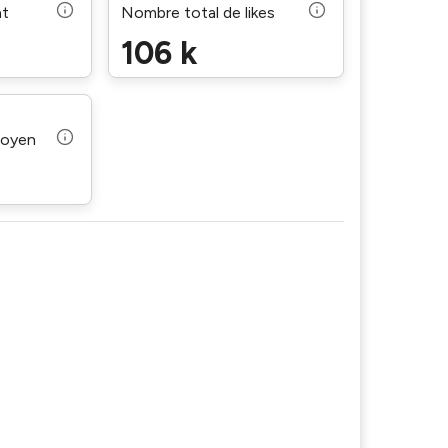
nt
Nombre total de likes
106 k
moyen