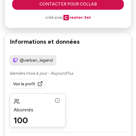
CONTACTER POUR COLLAB
créé avec
Informations et données
@verban_legend
dernière mise à jour
-
Aujourd’hui
Voir le profil
Abonnés
100