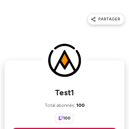
PARTAGER
Test1
Total abonnés
:
100
100