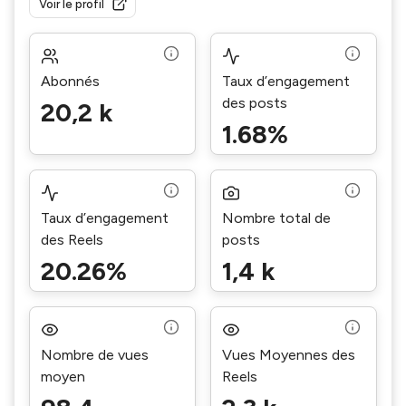
Voir le profil
Abonnés
Taux d’engagement
des posts
20,2 k
1.68%
Taux d’engagement
Nombre total de
des Reels
posts
20.26%
1,4 k
Nombre de vues
Vues Moyennes des
moyen
Reels