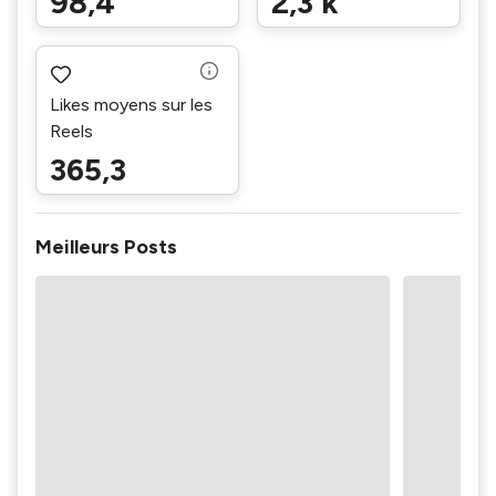
98,4
2,3 k
Likes moyens sur les
Reels
365,3
Meilleurs Posts