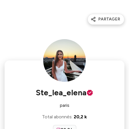
PARTAGER
Ste_lea_elena
paris
Total abonnés
:
20,2 k