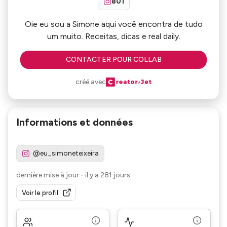
801
Oie eu sou a Simone aqui você encontra de tudo
um muito. Receitas, dicas e real daily.
CONTACTER POUR COLLAB
créé avec
Informations et données
@eu_simoneteixeira
dernière mise à jour
-
il y a 281 jours
Voir le profil