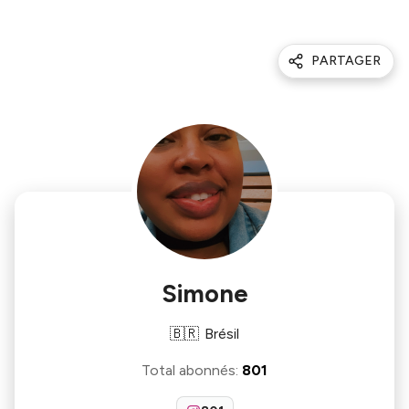
PARTAGER
Simone
🇧🇷
Brésil
Total abonnés
:
801