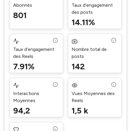
Abonnés
Taux d’engagement
des posts
801
14.11%
Taux d’engagement
Nombre total de
des Reels
posts
7.91%
142
Interactions
Vues Moyennes des
Moyennes
Reels
94,2
1,5 k