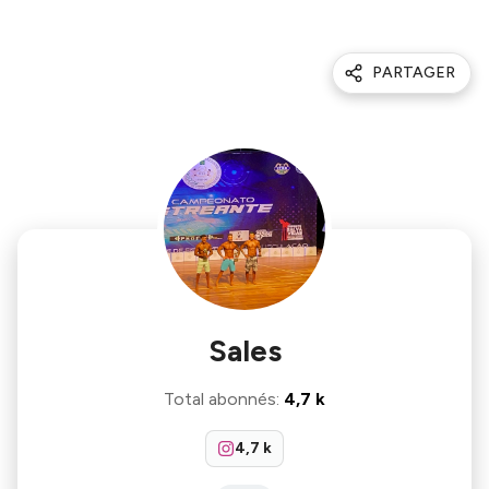
PARTAGER
Sales
Total abonnés
:
4,7 k
4,7 k