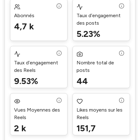
Abonnés
Taux d’engagement
des posts
4,7 k
5.23%
Taux d’engagement
Nombre total de
des Reels
posts
9.53%
44
Vues Moyennes des
Likes moyens sur les
Reels
Reels
2 k
151,7