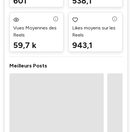
601
538,1
Vues Moyennes des
Likes moyens sur les
Reels
Reels
59,7 k
943,1
Meilleurs Posts