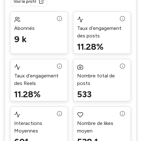
Voir le profil
Abonnés
Taux d’engagement
des posts
9 k
11.28%
Taux d’engagement
Nombre total de
des Reels
posts
11.28%
533
Interactions
Nombre de likes
Moyennes
moyen