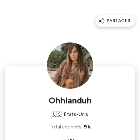
PARTAGER
Ohhlanduh
🇺🇸
États-Unis
Total abonnés
:
9 k