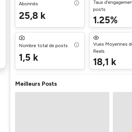
Taux d’engagemen
Abonnés
posts
25,8 k
1.25%
Vues Moyennes d
Nombre total de posts
Reels
1,5 k
18,1 k
Meilleurs Posts