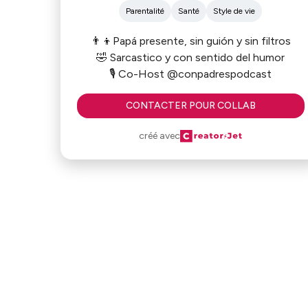
Parentalité
Santé
Style de vie
👨‍👦Papá presente, sin guión y sin filtros
🤣 Sarcastico y con sentido del humor
🎙 Co-Host @conpadrespodcast
CONTACTER POUR COLLAB
créé avec