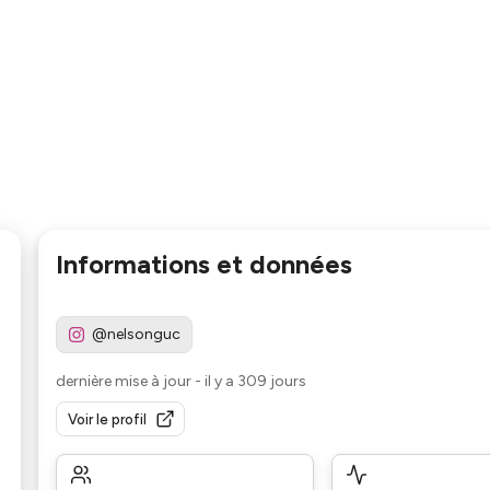
Informations et données
@nelsonguc
dernière mise à jour
-
il y a 309 jours
Voir le profil