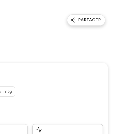
PARTAGER
ry_mtg