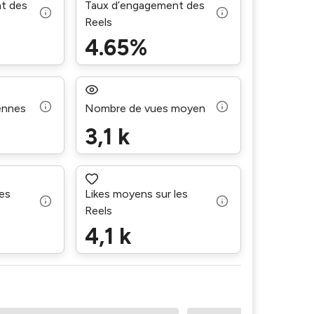
t des
Taux d’engagement des
Reels
4.65%
ennes
Nombre de vues moyen
3,1 k
es
Likes moyens sur les
Reels
4,1 k