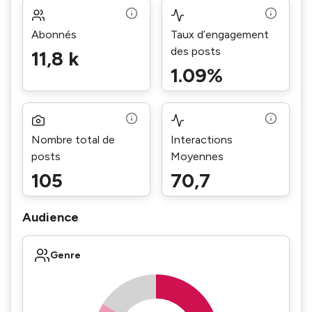
Abonnés
Taux d’engagement
des posts
11,8 k
1.09%
Nombre total de
Interactions
posts
Moyennes
105
70,7
Audience
Genre