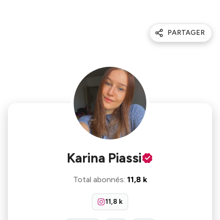
PARTAGER
Karina Piassi
Total abonnés
:
11,8 k
11,8 k