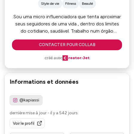
Style de vie
Fitness
Beauté
Sou uma micro influenciadora que tenta aproximar
seus seguidores de uma vida , dentro dos limites
do cotidiano, saudável. Trabalho num órgão
público, treino musculação e pratico alguns
CONTACTER POUR COLLAB
“esportes” como yoga e pilates, além de aos finais
de semana participar de um grupo de trilha.
créé avec
Também sou casada e tenho quatro gatinhas,
gosto de compartilhar a vida como ela é, sem
máscaras ou enfeites, as vezes é bom olhar para
Informations et données
os lados e ver que nem todos são inalcançáveis né
?
@kapiassi
dernière mise à jour
-
il y a 542 jours
Voir le profil