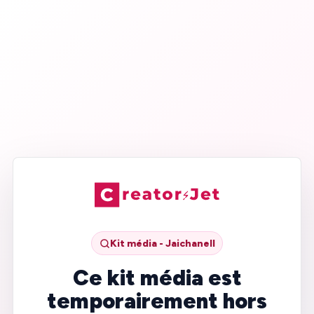
Kit média - Jaichanell
Ce kit média est
temporairement hors