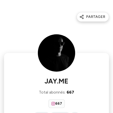
PARTAGER
JAY.ME
Total abonnés
:
667
667