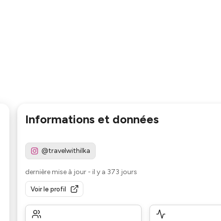
Informations et données
@travelwithilka
dernière mise à jour
-
il y a 373 jours
Voir le profil