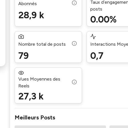
Taux d’engagemen
Abonnés
posts
28,9 k
0.00%
Nombre total de posts
Interactions Moy
79
0,7
Vues Moyennes des
Reels
27,3 k
Meilleurs Posts