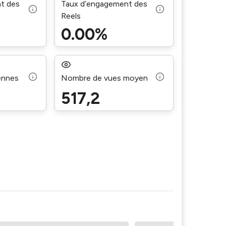
t des
Taux d’engagement des
Reels
0.00%
ennes
Nombre de vues moyen
517,2