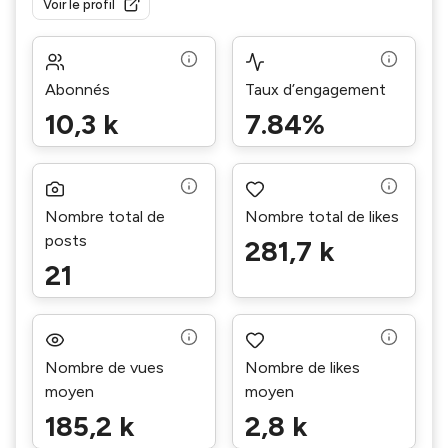
Voir le profil
Abonnés
Taux d’engagement
10,3 k
7.84%
Nombre total de
Nombre total de likes
posts
281,7 k
21
Nombre de vues
Nombre de likes
moyen
moyen
185,2 k
2,8 k