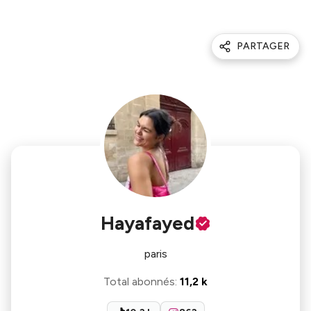
PARTAGER
Hayafayed
paris
Total abonnés
:
11,2 k